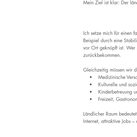
Mein Ziel ist klar: Der l
Ich setze mich für einen
Beispiel durch eine Stabi
vor Ort geknüpft ist. Wer 
zurückbekommen.
Gleichzeitig müssen wir d
• Medizinische Versorg
• Kulturelle und sozial
• Kinderbetreuung und S
• Freizeit, Gastronomi
Ländlicher Raum bedeutet h
Internet, attraktive Jobs