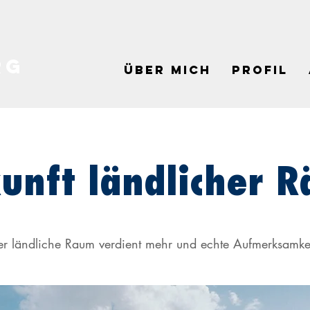
RG
Über mich
Profil
unft ländlicher 
er ländliche Raum verdient mehr und echte Aufmerksamkei