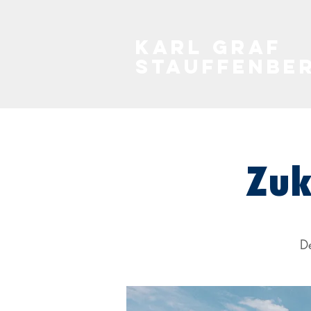
KARL GRAF
STAUFFENBE
Zuk
D