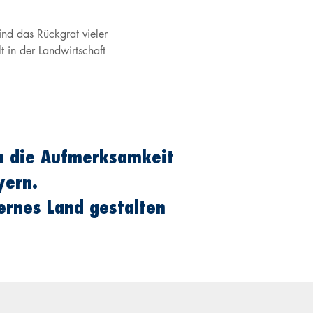
ind das Rückgrat vieler
t in der Landwirtschaft
ch die Aufmerksamkeit
yern.
rnes Land gestalten