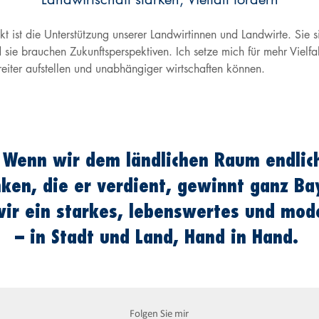
kt ist die Unterstützung unserer Landwirtinnen und Landwirte. Sie s
sie brauchen Zukunftsperspektiven. Ich setze mich für mehr Vielfal
reiter aufstellen und unabhängiger wirtschaften können.
n: Wenn wir dem ländlichen Raum endli
ken, die er verdient, gewinnt ganz Ba
r ein starkes, lebenswertes und mode
– in Stadt und Land, Hand in Hand.
Folgen Sie mir