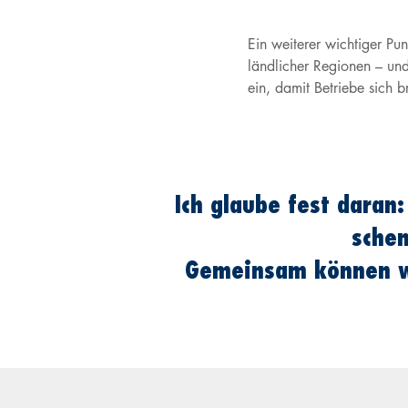
Ein weiterer wichtiger Pun
ländlicher Regionen – und 
ein, damit Betriebe sich b
Ich glaube fest dara
schen
Gemeinsam können wi