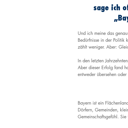
sage ich o
„Bay
Und ich meine das genaus
Bedürfnisse in der Politik
zählt weniger. Aber: Glei
In den letzten Jahrzehnten
Aber dieser Erfolg fand h
entweder übersehen oder b
Bayern ist ein Flächenlan
Dörfern, Gemeinden, klein
Gemeinschaftsgefühl. Sie