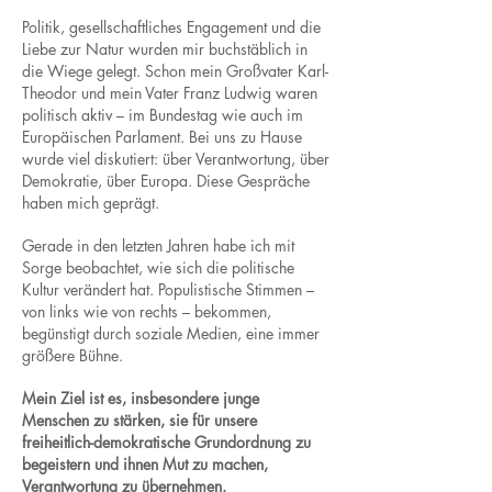
Politik, gesellschaftliches Engagement und die
Liebe zur Natur wurden mir buchstäblich in
die Wiege gelegt. Schon mein Großvater Karl-
Theodor und mein Vater Franz Ludwig waren
politisch aktiv – im Bundestag wie auch im
Europäischen Parlament. Bei uns zu Hause
wurde viel diskutiert: über Verantwortung, über
Demokratie, über Europa. Diese Gespräche
haben mich geprägt.
Gerade in den letzten Jahren habe ich mit
Sorge beobachtet, wie sich die politische
Kultur verändert hat. Populistische Stimmen –
von links wie von rechts – bekommen,
begünstigt durch soziale Medien, eine immer
größere Bühne.
Mein Ziel ist es, insbesondere junge
Menschen zu stärken, sie für unsere
freiheitlich-demokratische Grundordnung zu
begeistern und ihnen Mut zu machen,
Verantwortung zu übernehmen.