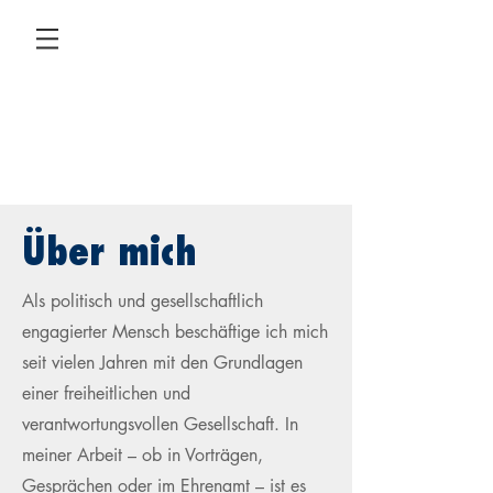
KARL GRAF
STAUFFENBERG
Über mich
Als politisch und gesellschaftlich
engagierter Mensch beschäftige ich mich
seit vielen Jahren mit den Grundlagen
einer freiheitlichen und
verantwortungsvollen Gesellschaft. In
meiner Arbeit – ob in Vorträgen,
Gesprächen oder im Ehrenamt – ist es